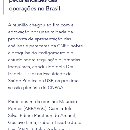
operações no Brasil
.
A reunião chegou ao fim com a 
aprovação por unanimidade da 
proposta de apresentação das 
análises e pareceres da CNFH sobre 
a pesquisa do Fadigômetro e o 
estudo sobre regulação e jornadas 
irregulares, conduzido pela Dra. 
Izabela Tissot na Faculdade de 
Saúde Pública da USP, na próxima 
sessão plenária do CNPAA.
Participaram da reunião: Maurício 
Pontes (ABRAPAC); Camila Teles 
Silva, Edinei Ramthun do Amaral, 
Gustavo Lima, Izabela Tissot e João 
Luís (ANAC); Tulio Rodrigues e 